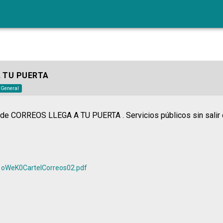
 TU PUERTA
o General
 de CORREOS LLEGA A TU PUERTA . Servicios públicos sin salir 
oWeK0CartelCorreos02.pdf