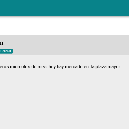
AL
o General
eros miercoles de mes, hoy hay mercado en la plaza mayor.