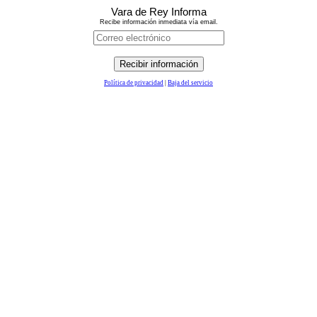
Vara de Rey Informa
Recibe información inmediata vía email.
Política de privacidad
|
Baja del servicio