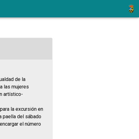
ualdad de la
a las mujeres
 artístico-
para la excursión en
a paella del sábado
 encargar el número