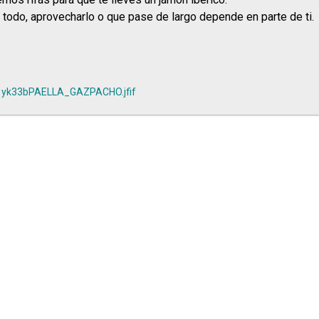
 todo, aprovecharlo o que pase de largo depende en parte de ti.
yk33bPAELLA_GAZPACHO.jfif