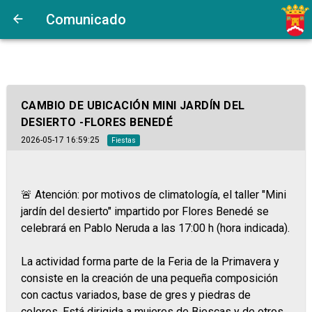
Comunicado
CAMBIO DE UBICACIÓN MINI JARDÍN DEL
DESIERTO -FLORES BENEDÉ
2026-05-17 16:59:25
Fiestas
🚨 Atención: por motivos de climatología, el taller "Mini
jardín del desierto" impartido por Flores Benedé se
celebrará en Pablo Neruda a las 17:00 h (hora indicada).
La actividad forma parte de la Feria de la Primavera y
consiste en la creación de una pequeña composición
con cactus variados, base de gres y piedras de
colores. Está dirigida a mujeres de Biescas y de otros