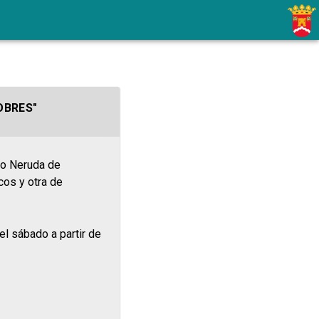
OBRES"
lo Neruda de
cos y otra de
el sábado a partir de