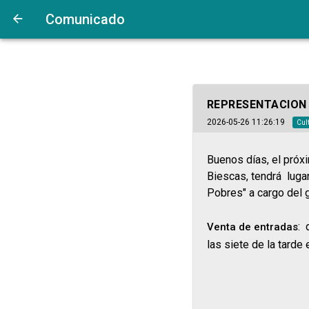
Comunicado
REPRESENTACION 
2026-05-26 11:26:19
Cul
Buenos días, el próx
Biescas, tendrá lugar
Pobres" a cargo del 
: 
Venta de entradas
las siete de la tarde