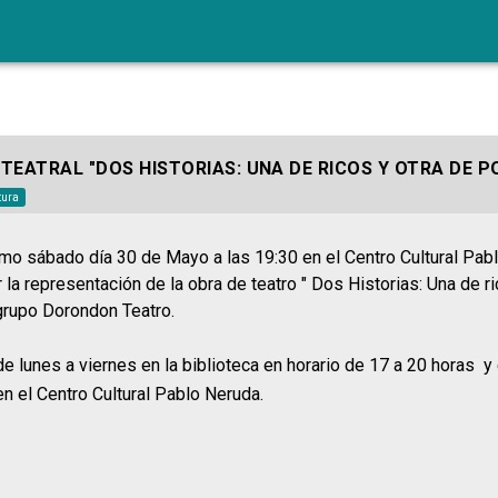
TEATRAL "DOS HISTORIAS: UNA DE RICOS Y OTRA DE P
tura
imo sábado día 30 de Mayo a las 19:30 en el Centro Cultural Pab
 la representación de la obra de teatro " Dos Historias: Una de ri
grupo Dorondon Teatro.
de lunes a viernes en la biblioteca en horario de 17 a 20 horas y 
 en el Centro Cultural Pablo Neruda.