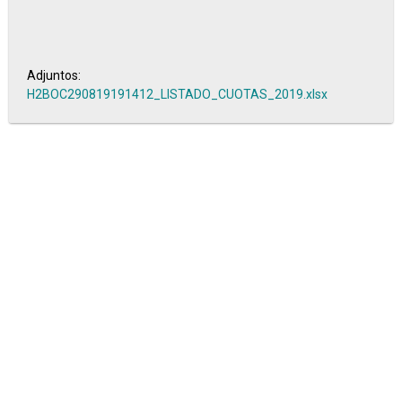
Adjuntos:
H2BOC290819191412_LISTADO_CUOTAS_2019.xlsx