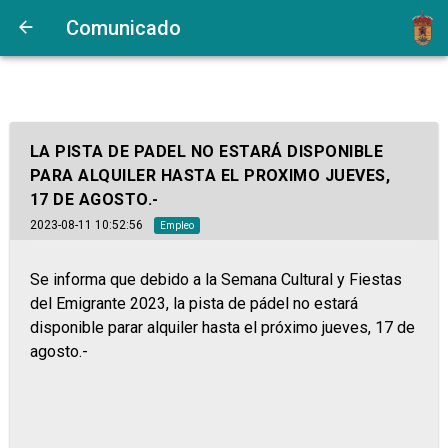
Comunicado
LA PISTA DE PADEL NO ESTARÁ DISPONIBLE
PARA ALQUILER HASTA EL PROXIMO JUEVES,
17 DE AGOSTO.-
2023-08-11 10:52:56
Empleo
Se informa que debido a la Semana Cultural y Fiestas
del Emigrante 2023, la pista de pádel no estará
disponible parar alquiler hasta el próximo jueves, 17 de
agosto.-