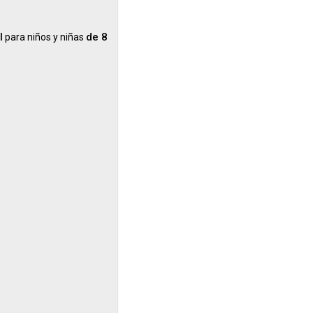
l
de 8
para niños y niñas