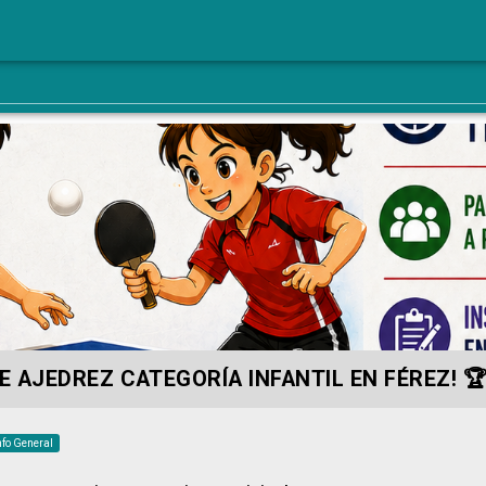
E AJEDREZ CATEGORÍA INFANTIL EN FÉREZ! 🏆
nfo General