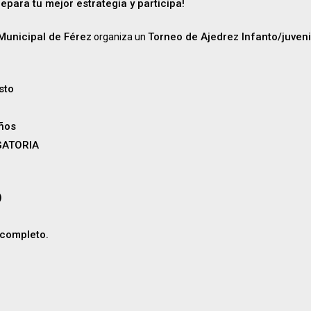
repara tu mejor estrategia y participa!
 Municipal de Férez
Torneo de Ajedrez Infanto/juveni
organiza un
sto
años
GATORIA
)
 completo.