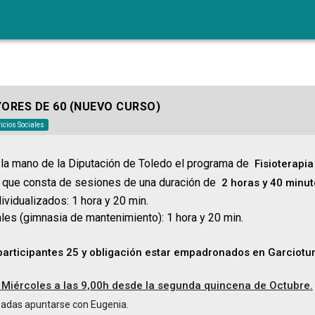
YORES DE 60 (NUEVO CURSO)
icios Sociales
la mano de la Diputación de Toledo el programa de
Fisioterapia
, que consta de sesiones de una duración de
2 horas y 40 minut
idualizados: 1 hora y 20 min.
s (gimnasia de mantenimiento): 1 hora y 20 min.
rticipantes 25 y obligación estar empadronados en Garciotu
s Miércoles a las 9,00h desde la segunda quincena de Octubre.
sadas apuntarse con Eugenia.