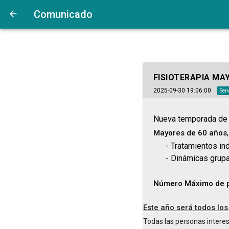
Comunicado
FISIOTERAPIA MA
2025-09-30 19:06:00
Serv
Nueva temporada de 
Mayores de 60 años
- Tratamientos indiv
- Dinámicas grupale
Número Máximo de pa
Este año será todos lo
Todas las personas intere