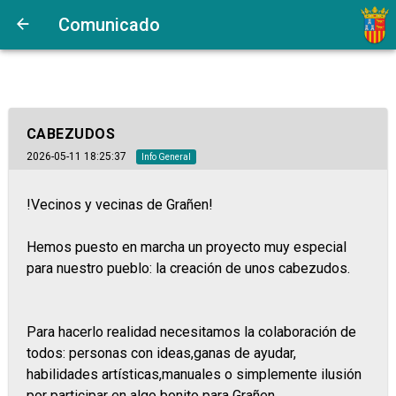
Comunicado
CABEZUDOS
2026-05-11 18:25:37
Info General
!Vecinos y vecinas de Grañen!
Hemos puesto en marcha un proyecto muy especial
para nuestro pueblo: la creación de unos cabezudos.
Para hacerlo realidad necesitamos la colaboración de
todos: personas con ideas,ganas de ayudar,
habilidades artísticas,manuales o simplemente ilusión
por participar en algo bonito para Grañen.