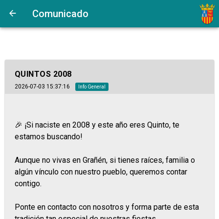
Comunicado
QUINTOS 2008
2026-07-03 15:37:16
Info General
🎉 ¡Si naciste en 2008 y este año eres Quinto, te
estamos buscando!
Aunque no vivas en Grañén, si tienes raíces, familia o
algún vínculo con nuestro pueblo, queremos contar
contigo.
Ponte en contacto con nosotros y forma parte de esta
tradición tan especial de nuestras fiestas.