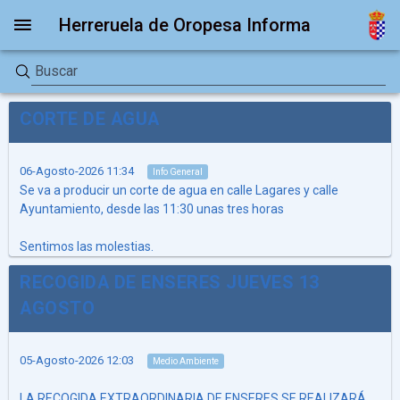
Herreruela de Oropesa Informa
CORTE DE AGUA
06-Agosto-2026 11:34
Info General
Se va a producir un corte de agua en calle Lagares y calle
Ayuntamiento, desde las 11:30 unas tres horas
Sentimos las molestias.
RECOGIDA DE ENSERES JUEVES 13
AGOSTO
05-Agosto-2026 12:03
Medio Ambiente
LA RECOGIDA EXTRAORDINARIA DE ENSERES SE REALIZARÁ