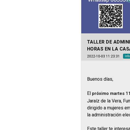
TALLER DE ADMINI
HORAS EN LA CASA
2022-10-03 11:23:31
Inf
Buenos días,
El
próximo martes 11
Jaraíz de la Vera, Fu
dirigido a mujeres e
la administración el
Este taller te intere