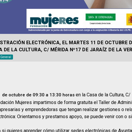
STRACIÓN ELECTRÓNICA, EL MARTES 11 DE OCTUBRE DE
 DE LA CULTURA, C/ MÉRIDA Nº17 DE JARAÍZ DE LA VE
o General
en la Casa de la Cultura, C
 de octubre de 09:30 a 13:30 horas
ndación Mujeres impartimos de forma gratuita el Taller de Admini
mpresarias y emprendedoras que tengan realizar gestiones o rel
ectrónica: Orientamos y prestamos apoyo, se puede venir con o si
sa si quieres aprender cómo utilizar sedes electrónicas de Ayunt