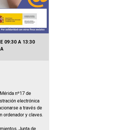
 09:30 A 13:30
RA
/ Mérida nº17 de
stración electrónica
acionarse a través de
n ordenador y claves.
amientos, Junta de