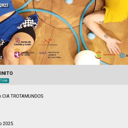
FINITO
LTURA
 de CIA TROTAMUNDOS
o 2025.