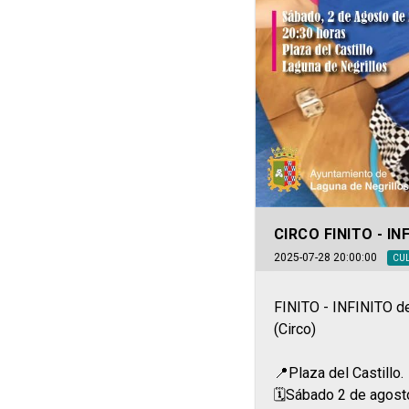
CIRCO FINITO - IN
2025-07-28 20:00:00
CU
FINITO - INFINITO
(Circo)
📍Plaza del Castillo.
🗓️Sábado 2 de agost