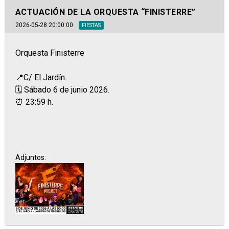
ACTUACIÓN DE LA ORQUESTA “FINISTERRE”
2026-05-28 20:00:00
FIESTAS
Orquesta Finisterre
📍C/ El Jardín.
🗓️ Sábado 6 de junio 2026.
⏰ 23:59 h.
Adjuntos: