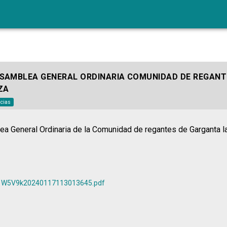
SAMBLEA GENERAL ORDINARIA COMUNIDAD DE REGANT
ZA
icias
a General Ordinaria de la Comunidad de regantes de Garganta la
W5V9k20240117113013645.pdf