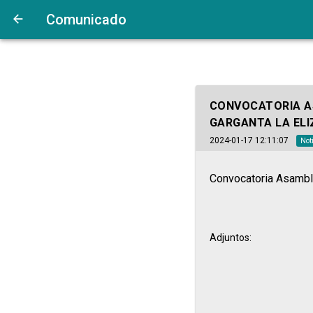
Comunicado
CONVOCATORIA A
GARGANTA LA ELI
2024-01-17 12:11:07
Not
Convocatoria Asamble
Adjuntos: