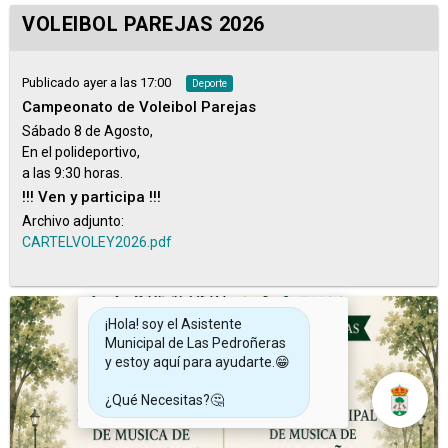
VOLEIBOL PAREJAS 2026
Publicado ayer a las 17:00
Deporte
Campeonato de Voleibol Parejas
Sábado 8 de Agosto,
En el polideportivo,
a las 9:30 horas.
!!! Ven y participa !!!
Archivo adjunto:
CARTELVOLEY2026.pdf
¡Hola! soy el Asistente
Municipal de Las Pedroñeras
y estoy aquí para ayudarte.😁
¿Qué Necesitas?🤔