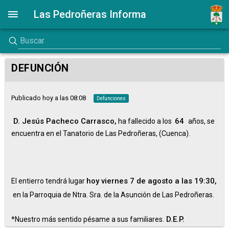
Las Pedroñeras Informa
DEFUNCIÓN
Publicado hoy a las 08:08
Defunciones
D. Jesús Pacheco Carrasco,
64
ha fallecido a los
años, se
encuentra en el Tanatorio de Las Pedroñeras, (Cuenca).
hoy viernes 7 de agosto a las 19:30,
El entierro tendrá lugar
en la Parroquia de Ntra. Sra. de la Asunción de Las Pedroñeras.
D.E.P.
*Nuestro más sentido pésame a sus familiares.