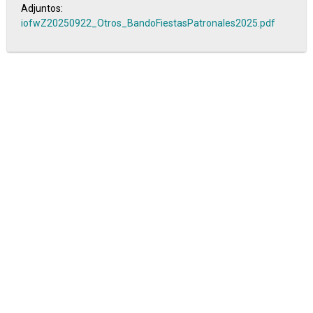
Adjuntos:
iofwZ20250922_Otros_BandoFiestasPatronales2025.pdf