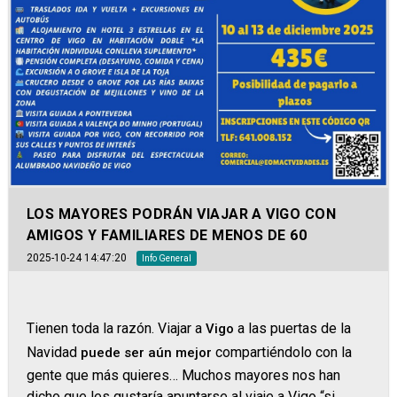
LOS MAYORES PODRÁN VIAJAR A VIGO CON
AMIGOS Y FAMILIARES DE MENOS DE 60
2025-10-24 14:47:20
Info General
Tienen toda la razón. Viajar a
a las puertas de la
Vigo
Navidad
compartiéndolo con la
puede ser aún mejor
gente que más quieres… Muchos mayores nos han
dicho que les gustaría apuntarse al viaje a Vigo “si