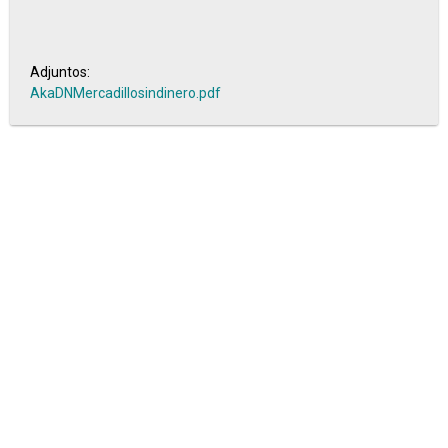
Adjuntos:
AkaDNMercadillosindinero.pdf