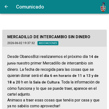
Comunicado
MERCADILLO DE INTERCAMBIO SIN DINERO
2026-06-02 19:37:32
ASOCIACIONES
Desde ObanosBizi realizaremos el próximo día
14 de
nuestro primer Mercadillo de intercambio sin
junio
dinero. La fecha de recogida para las cosas que se
quieran donar será el
día 6 en horario de 11 a 13 y de
h en la
.
Toda la información de
18 a 20
Sala de Cultura
cómo funciona y lo que se puede traer, aparece en el
cartel adjunto.
Animaos a traer esas cosas que tenéis por casa y que
ya no sabéis como aprovechar!