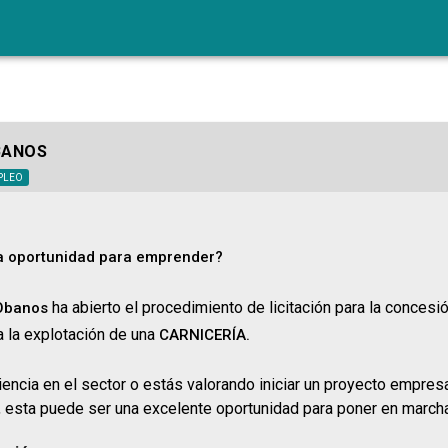
BANOS
PLEO
a oportunidad para emprender?
ha abierto el procedimiento de licitación para la concesió
Obanos
a la explotación de una
CARNICERÍA.
encia en el sector o estás valorando iniciar un proyecto empresa
, esta puede ser una excelente oportunidad para poner en marcha