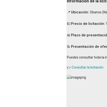
Información de la lici
Ubicación:
📍
Obanos (Na
Precio de licitación:
💶
1
Plazo de presentació
📅
Presentación de ofer
📝
Puedes consultar toda la in
👉
Consultar la licitación