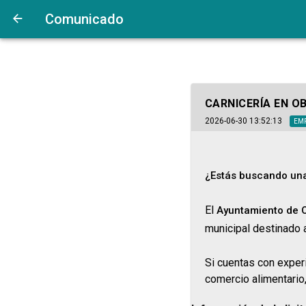
Comunicado
CARNICERÍA EN O
2026-06-30 13:52:13
EM
¿Estás buscando un
El
Ayuntamiento de 
municipal destinado 
Si cuentas con experi
comercio alimentario