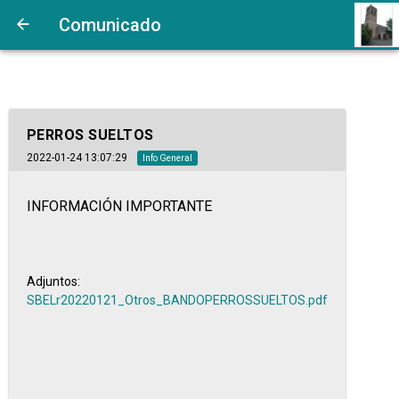
Comunicado
PERROS SUELTOS
2022-01-24 13:07:29
Info General
INFORMACIÓN IMPORTANTE
Adjuntos:
SBELr20220121_Otros_BANDOPERROSSUELTOS.pdf