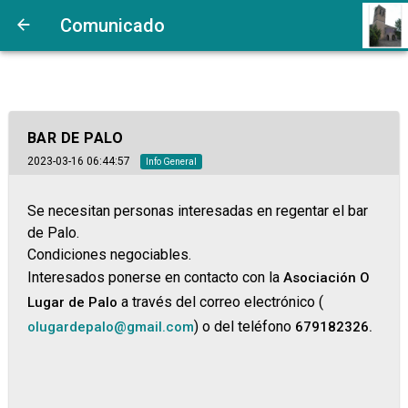
Comunicado
BAR DE PALO
2023-03-16 06:44:57
Info General
Se necesitan personas interesadas en regentar el bar
de Palo.
Condiciones negociables.
Interesados ponerse en contacto con la
Asociación O
a través del correo electrónico (
Lugar de Palo
) o del te
léfono
olugardepalo@gmail.com
679182326.