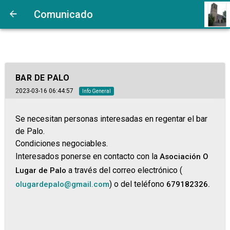
Comunicado
BAR DE PALO
2023-03-16 06:44:57
Info General
Se necesitan personas interesadas en regentar el bar
de Palo.
Condiciones negociables.
Interesados ponerse en contacto con la
Asociación O
a través del correo electrónico (
Lugar de Palo
) o del te
léfono
olugardepalo@gmail.com
679182326.