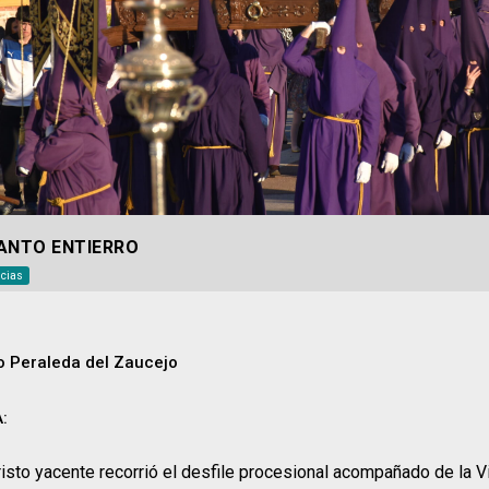
ANTO ENTIERRO
icias
 Peraleda del Zaucejo
:
risto yacente recorrió el desfile procesional acompañado de la 