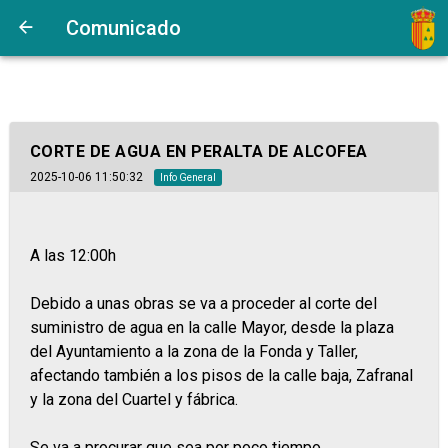
Comunicado
CORTE DE AGUA EN PERALTA DE ALCOFEA
2025-10-06 11:50:32
Info General
A las 12:00h
Debido a unas obras se va a proceder al corte del
suministro de agua en la calle Mayor, desde la plaza
del Ayuntamiento a la zona de la Fonda y Taller,
afectando también a los pisos de la calle baja, Zafranal
y la zona del Cuartel y fábrica.
Se va a procurar que sea por poco tiempo.