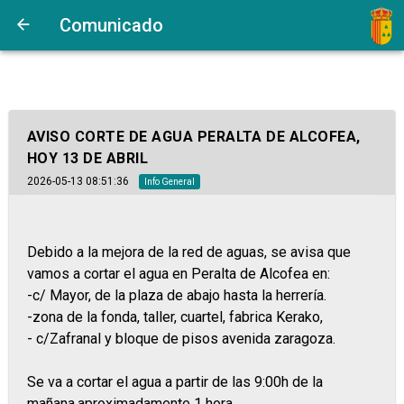
Comunicado
AVISO CORTE DE AGUA PERALTA DE ALCOFEA,
HOY 13 DE ABRIL
2026-05-13 08:51:36
Info General
Debido a la mejora de la red de aguas, se avisa que
vamos a cortar el agua en Peralta de Alcofea en:
-c/ Mayor, de la plaza de abajo hasta la herrería.
-zona de la fonda, taller, cuartel, fabrica Kerako,
- c/Zafranal y bloque de pisos avenida zaragoza.
Se va a cortar el agua a partir de las 9:00h de la
mañana,aproximadamente 1 hora.