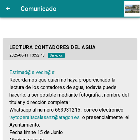
Comunicado
LECTURA CONTADORES DEL AGUA
2025-06-11 13:52:48
Servicios
Estimad@s
vecin@s
:
Recordamos que quien no haya proporcionado la
lectura de los contadores de agua, todavía puede
hacerlo, a ser posible mediante fotografía , nombre del
titular y dirección completa :
Whatsapp al numero 653931215 , correo electrónico
:
aytoperaltacalasanz@aragon.es
o presencialmente el
Ayuntamiento.
Fecha límite 15 de Junio
Muchas gracias