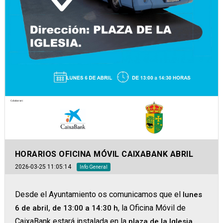
HORARIOS OFICINA MÓVIL CAIXABANK ABRIL
2026-03-25 11:05:14
Info General
Desde el Ayuntamiento os comunicamos que el
lunes
, la Oficina Móvil de
6 de abril, de 13:00 a 14:30 h
CaixaBank estará instalada en la
.
plaza de la Iglesia