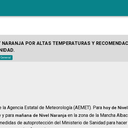
Y NARANJA POR ALTAS TEMPERATURAS Y RECOMENDAC
NIDAD.
o General
e la Agencia Estatal de Meteorología (AEMET). Para
hoy
de Nive
e y para
en la zona de la Mancha Alba
mañana de Nivel Naranja
 medidas de autoprotección del Ministerio de Sanidad para hacer 