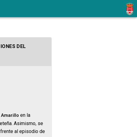
IONES DEL
en la
l Amarillo
ceteña. Asimismo, se
frente al episodio de