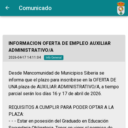
Comunicado
INFORMACION OFERTA DE EMPLEO AUXILIAR
ADMINISTRATIVO/A
2026-04-17 14:11:04
Info General
Desde Mancomunidad de Municipios Siberia se
informa que el plazo para inscribirse en la OFERTA DE
UNA plaza de AUXILIAR ADMINISTRATIVO/A, a tiempo
parcial serán los días 16 y 17 de abril de 2026.
REQUISITOS A CUMPLIR PARA PODER OPTAR A LA
PLAZA:
- - - Estar en posesión del Graduado en Educación
Secundaria Obligatoria. Tener en vigor el permiso de