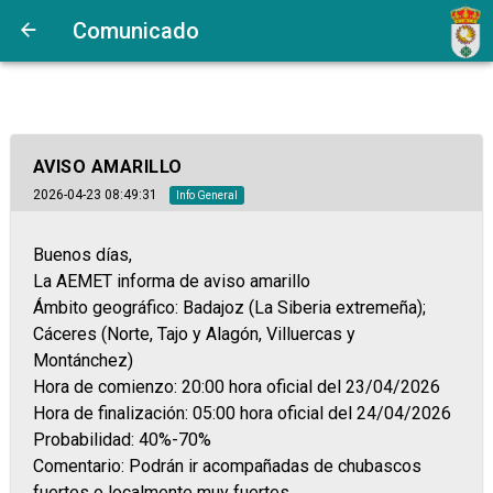
Comunicado
AVISO AMARILLO
2026-04-23 08:49:31
Info General
Buenos días,
La AEMET informa de aviso amarillo
Ámbito geográfico: Badajoz (La Siberia extremeña);
Cáceres (Norte, Tajo y Alagón, Villuercas y
Montánchez)
Hora de comienzo: 20:00 hora oficial del 23/04/2026
Hora de finalización: 05:00 hora oficial del 24/04/2026
Probabilidad: 40%-70%
Comentario: Podrán ir acompañadas de chubascos
fuertes o localmente muy fuertes.