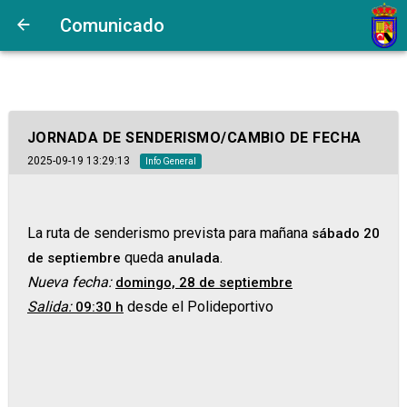
Comunicado
JORNADA DE SENDERISMO/CAMBIO DE FECHA
2025-09-19 13:29:13
Info General
La ruta de senderismo prevista para mañana
sábado 20
queda
.
de septiembre
anulada
Nueva fecha:
domingo, 28 de septiembre
Salida:
d
esde el Polideportivo
09:30 h