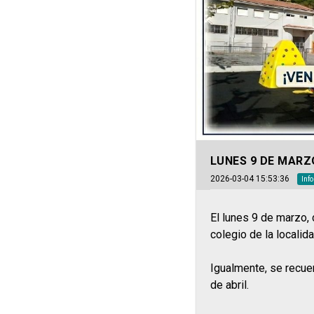
LUNES 9 DE MARZ
2026-03-04 15:53:36
Inf
El lunes 9 de marzo, 
colegio de la localid
Igualmente, se recue
de abril.