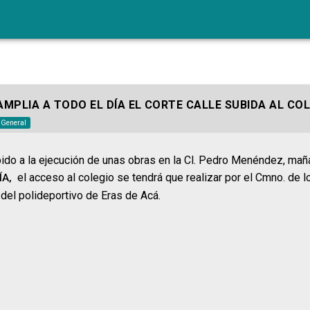
AMPLIA A TODO EL DÍA EL CORTE CALLE SUBIDA AL CO
o General
do a la ejecución de unas obras en la Cl. Pedro Menéndez, maña
el acceso al colegio se tendrá que realizar por el Cmno. de l
ÍA
,
del polideportivo de Eras de Acá.