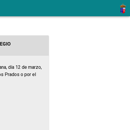
LEGIO
na, día 12 de marzo,
os Prados o por el