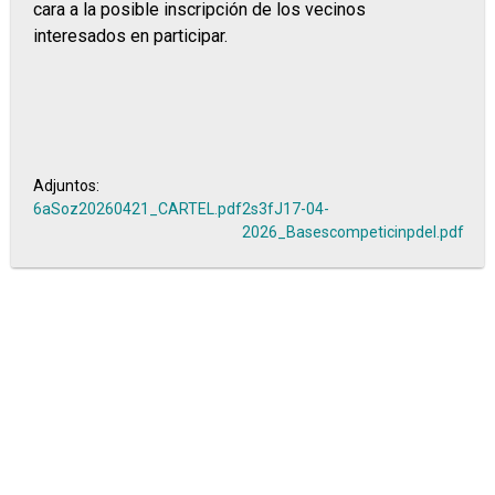
cara a la posible inscripción de los vecinos
interesados en participar.
Adjuntos:
6aSoz20260421_CARTEL.pdf
2s3fJ17-04-
2026_Basescompeticinpdel.pdf