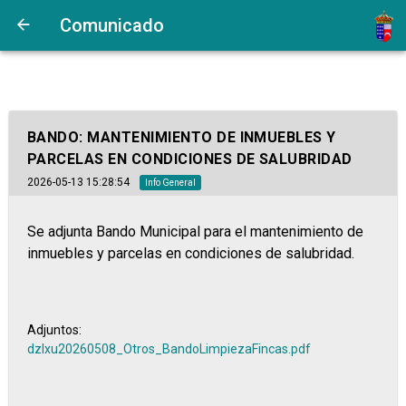
Comunicado
BANDO: MANTENIMIENTO DE INMUEBLES Y
PARCELAS EN CONDICIONES DE SALUBRIDAD
2026-05-13 15:28:54
Info General
Se adjunta Bando Municipal para el mantenimiento de
inmuebles y parcelas en condiciones de salubridad.
Adjuntos:
dzlxu20260508_Otros_BandoLimpiezaFincas.pdf