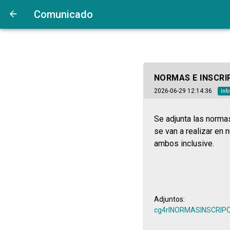
Comunicado
NORMAS E INSCRI
2026-06-29 12:14:36
Inf
Se adjunta las norma
se van a realizar en n
ambos inclusive.
Adjuntos:
cg4rlNORMASINSCRIPC