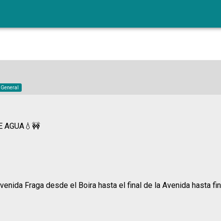
o General
E AGUA💧🚧
venida Fraga desde el Boira hasta el final de la Avenida hasta fin