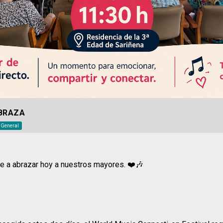
ABRAZA
o General
e a abrazar hoy a nuestros mayores. ❤️🎶