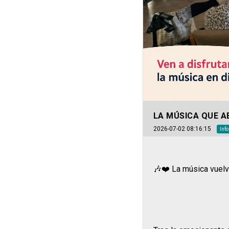
LA MÚSICA QUE 
2026-07-02 08:16:15
Inf
🎶❤️ La música vuelv