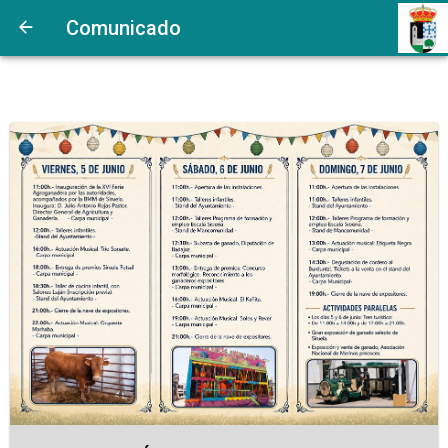
Comunicado