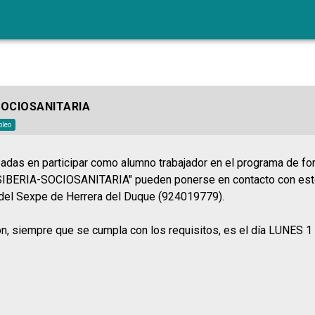
SOCIOSANITARIA
leo
adas en participar como alumno trabajador en el programa de f
IBERIA-SOCIOSANITARIA" pueden ponerse en contacto con este
 del Sexpe de Herrera del Duque (924019779).
ión, siempre que se cumpla con los requisitos, es el día LUNES 