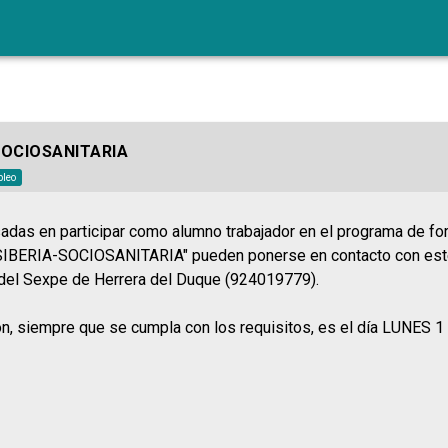
SOCIOSANITARIA
leo
adas en participar como alumno trabajador en el programa de f
IBERIA-SOCIOSANITARIA" pueden ponerse en contacto con este
 del Sexpe de Herrera del Duque (924019779).
ión, siempre que se cumpla con los requisitos, es el día LUNES 