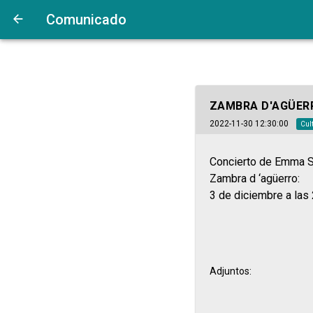
Comunicado
ZAMBRA D'AGÜER
2022-11-30 12:30:00
Cul
Concierto de Emma S
Zambra d ‘agüerro:
3 de diciembre a las 
Adjuntos: