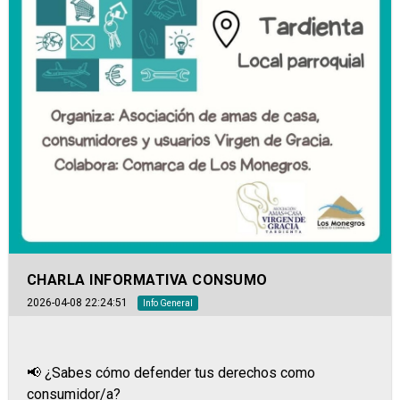
CHARLA INFORMATIVA CONSUMO
2026-04-08 22:24:51
Info General
📢 ¿Sabes cómo defender tus derechos como
consumidor/a?