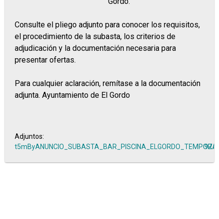
Gordo.
Consulte el pliego adjunto para conocer los requisitos,
el procedimiento de la subasta, los criterios de
adjudicación y la documentación necesaria para
presentar ofertas.
Para cualquier aclaración, remítase a la documentación
adjunta. Ayuntamiento de El Gordo
Adjuntos:
t5mByANUNCIO_SUBASTA_BAR_PISCINA_ELGORDO_TEMPORAD
9Zo