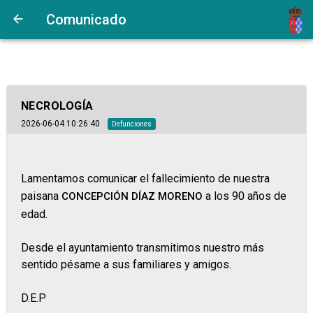
Comunicado
NECROLOGÍA
2026-06-04 10:26:40
Defunciones
Lamentamos comunicar el fallecimiento de nuestra
paisana
a los 90 años de
CONCEPCIÓN DÍAZ MORENO
edad.
Desde el ayuntamiento transmitimos nuestro más
sentido pésame a sus familiares y amigos.
D.E.P