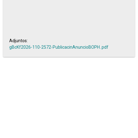
Adjuntos:
gBcKf2026-110-2572-PublicacinAnuncioBOPH..pdf