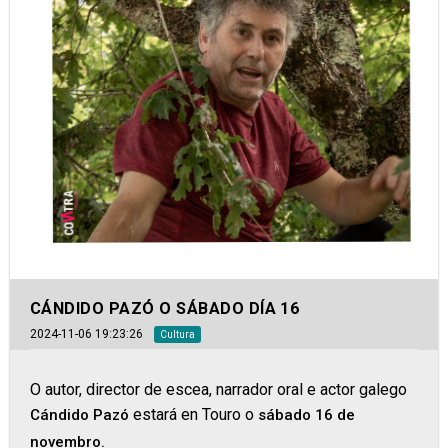
CÁNDIDO PAZÓ O SÁBADO DÍA 16
2024-11-06 19:23:26
Cultura
O autor, director de escea, narrador oral e actor galego
estará en Touro o
Cándido Pazó
sábado 16 de
novembro.